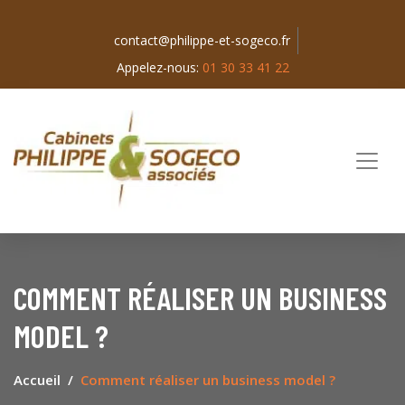
contact@philippe-et-sogeco.fr
Appelez-nous:
01 30 33 41 22
COMMENT RÉALISER UN BUSINESS
MODEL ?
Accueil
Comment réaliser un business model ?