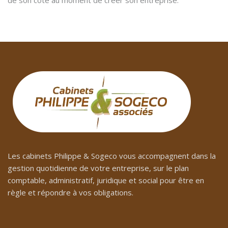
Les cabinets Philippe & Sogeco vous accompagnent dans la
gestion quotidienne de votre entreprise, sur le plan
comptable, administratif, juridique et social pour être en
règle et répondre à vos obligations.