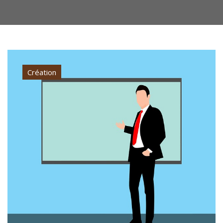
Création