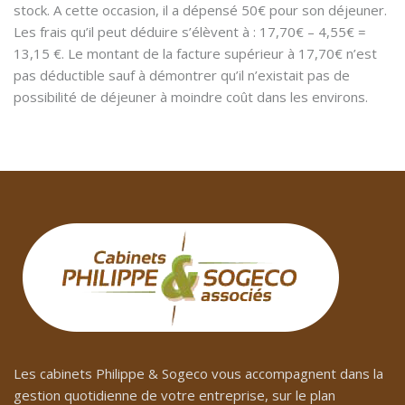
stock. A cette occasion, il a dépensé 50€ pour son déjeuner.
Les frais qu’il peut déduire s’élèvent à : 17,70€ – 4,55€ =
13,15 €. Le montant de la facture supérieur à 17,70€ n’est
pas déductible sauf à démontrer qu’il n’existait pas de
possibilité de déjeuner à moindre coût dans les environs.
Les cabinets Philippe & Sogeco vous accompagnent dans la
gestion quotidienne de votre entreprise, sur le plan