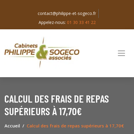
contact@philippe-et-sogeco.fr
Appelez-nous:
01 30 33 41 22
CALCUL DES FRAIS DE REPAS
SUPÉRIEURS À 17,70€
Accueil
Calcul des frais de repas supérieurs à 17,70€