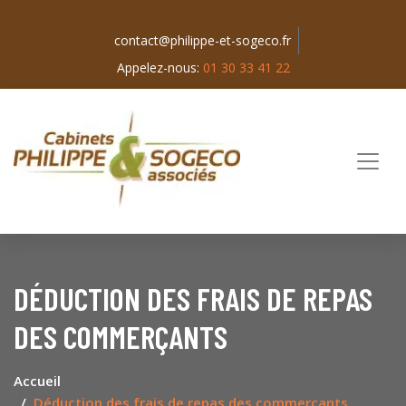
contact@philippe-et-sogeco.fr
Appelez-nous:
01 30 33 41 22
DÉDUCTION DES FRAIS DE REPAS
DES COMMERÇANTS
Accueil
Déduction des frais de repas des commerçants